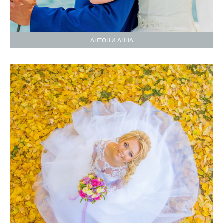
АНТОН И АННА