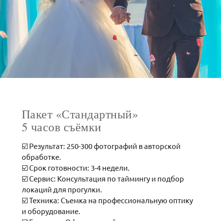
Пакет «Стандартный»
5 часов съёмки
☑️ Результат: 250-300 фотографий в авторской
обработке.
☑️ Срок готовности: 3-4 недели.
☑️ Сервис: Консультация по таймингу и подбор
локаций для прогулки.
☑️ Техника: Съемка на профессиональную оптику
и оборудование.