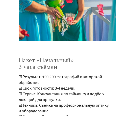
Пакет «Начальный»
3 часа съёмки
☑️ Результат: 150-200 фотографий в авторской
обработке.
☑️ Срок готовности: 3-4 недели.
☑️ Сервис: Консультация по таймингу и подбор
локаций для прогулки.
☑️ Техника: Съемка на профессиональную оптику
и оборудование.