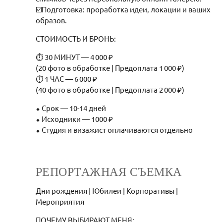
☑️Подготовка: проработка идеи, локации и ваших
образов.
СТОИМОСТЬ И БРОНЬ:
⏱ 30 МИНУТ — 4 000 ₽
(20 фото в обработке | Предоплата 1 000 ₽)
⏱ 1 ЧАС — 6 000 ₽
(40 фото в обработке | Предоплата 2 000 ₽)
⬥ Срок — 10-14 дней
⬥ Исходники — 1000 ₽
⬥ Студия и визажист оплачиваются отдельно
РЕПОРТАЖНАЯ СЪЕМКА
Дни рождения | Юбилеи | Корпоративы |
Мероприятия
ПОЧЕМУ ВЫБИРАЮТ МЕНЯ: