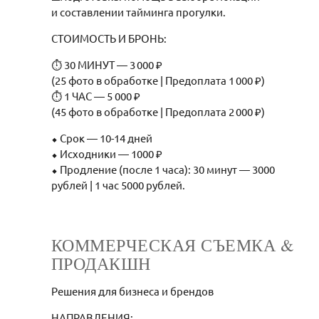
и составлении тайминга прогулки.
СТОИМОСТЬ И БРОНЬ:
⏱ 30 МИНУТ — 3 000 ₽
(25 фото в обработке | Предоплата 1 000 ₽)
⏱ 1 ЧАС — 5 000 ₽
(45 фото в обработке | Предоплата 2 000 ₽)
⬥ Срок — 10-14 дней
⬥ Исходники — 1000 ₽
⬥ Продление (после 1 часа): 30 минут — 3000
рублей | 1 час 5000 рублей.
КОММЕРЧЕСКАЯ СЪЕМКА &
ПРОДАКШН
Решения для бизнеса и брендов
НАПРАВЛЕНИЯ: