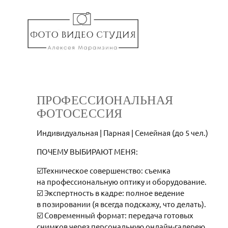
ПРОФЕССИОНАЛЬНАЯ
ФОТОСЕССИЯ
Индивидуальная | Парная | Семейная (до 5 чел.)
ПОЧЕМУ ВЫБИРАЮТ МЕНЯ:
☑️Техническое совершенство: съемка
на профессиональную оптику и оборудование.
☑️ Экспертность в кадре: полное ведение
в позировании (я всегда подскажу, что делать).
☑️ Современный формат: передача готовых
снимков через персональную онлайн-галерею.