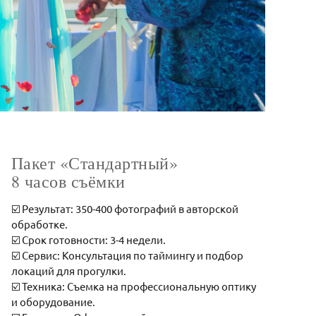
Пакет «Стандартный»
8 часов съёмки
☑️ Результат: 350-400 фотографий в авторской
обработке.
☑️ Срок готовности: 3-4 недели.
☑️ Сервис: Консультация по таймингу и подбор
локаций для прогулки.
☑️ Техника: Съемка на профессиональную оптику
и оборудование.