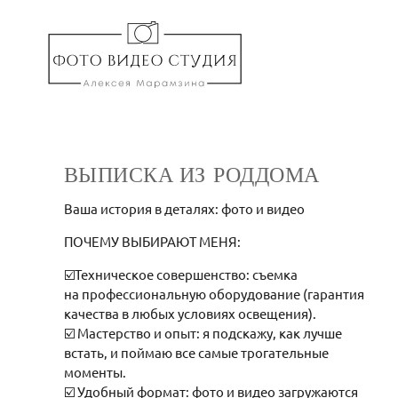
ВЫПИСКА ИЗ РОДДОМА
Ваша история в деталях: фото и видео
ПОЧЕМУ ВЫБИРАЮТ МЕНЯ:
☑️Техническое совершенство: съемка
на профессиональную оборудование (гарантия
качества в любых условиях освещения).
☑️ Мастерство и опыт: я подскажу, как лучше
встать, и поймаю все самые трогательные
моменты.
☑️ Удобный формат: фото и видео загружаются