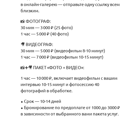
в онлайн-галерею — отправьте одну ссылку всем
близким.
📸 ФОТОГРАФ:
30 мин — 3 000 ₽ (25 фото)
1 час — 5 000 ₽ (40 фото)
🎥 ВИДЕОГРАФ:
30 мин — 5 000 ₽ (видеофильм 8-10 минут)
1 час — 7 000 ₽ (видеофильм 10-15 минут)
📸➕🎥 ПАКЕТ «ФОТО + ВИДЕО»:
1 час — 10 000 ₽, включает видеофильм с вашим
интервью 10-15 минут и фотосессию 40
фотографий в обработке.
⬥ Срок — 10-14 дней
⬥ Бронирование по предоплате от 1000 до 3000 ₽
в зависимости от выбранного вами пакета услуг.