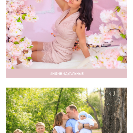
ИНДИВИДУАЛЬНЫЕ