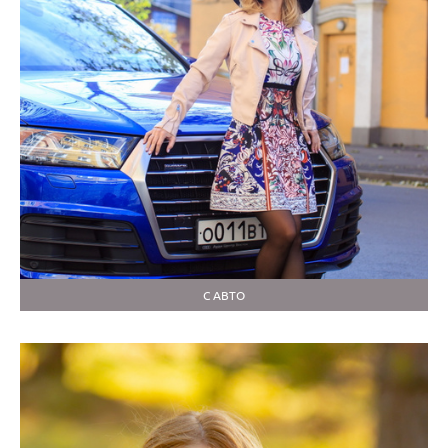
С АВТО