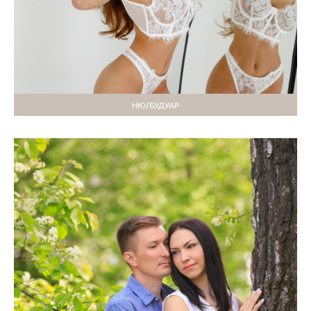
НЮ/БУДУАР