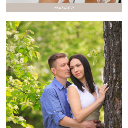
НЮ/БУДУАР